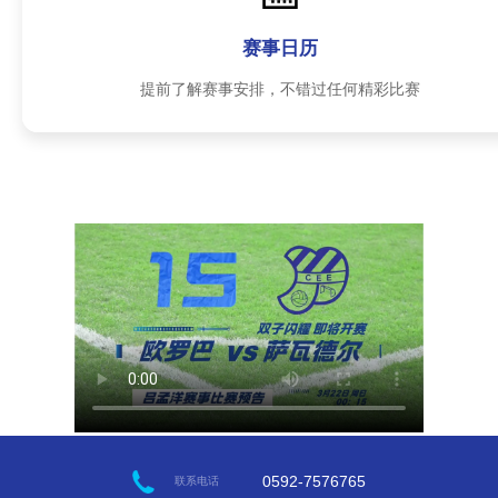
赛事日历
提前了解赛事安排，不错过任何精彩比赛
0592-7576765
联系电话