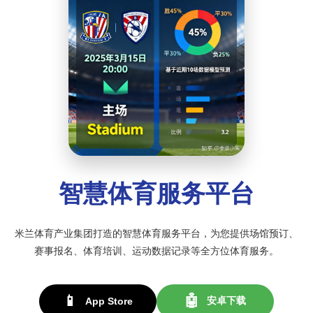
AI
运
动
AP
智慧体育服务平台
米兰体育产业集团打造的智慧体育服务平台，为您提供场馆预订、
赛事报名、体育培训、运动数据记录等全方位体育服务。
安卓下载
App Store