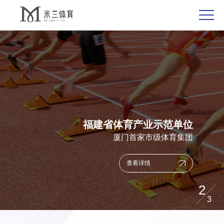
福建省体育产业示范单位
厦门首家市级体育集团
查看详情
2
3