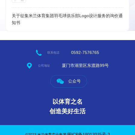
关于征集米兰体育集团羽毛球俱乐部Logo设计服务的询价通
知书
0592-7576765
联系电话
厦门市湖里区东渡路99号
公司地址
公众号
以体育之名
创造美好生活
闽ICP备18012025号-3
©2023 米兰体育产业集团